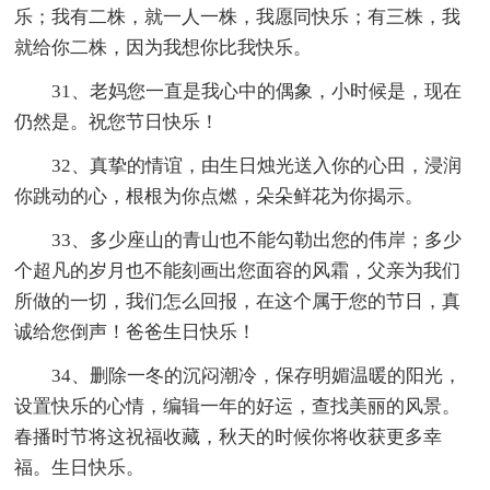
乐；我有二株，就一人一株，我愿同快乐；有三株，我
就给你二株，因为我想你比我快乐。
31、老妈您一直是我心中的偶象，小时候是，现在
仍然是。祝您节日快乐！
32、真挚的情谊，由生日烛光送入你的心田，浸润
你跳动的心，根根为你点燃，朵朵鲜花为你揭示。
33、多少座山的青山也不能勾勒出您的伟岸；多少
个超凡的岁月也不能刻画出您面容的风霜，父亲为我们
所做的一切，我们怎么回报，在这个属于您的节日，真
诚给您倒声！爸爸生日快乐！
34、删除一冬的沉闷潮冷，保存明媚温暖的阳光，
设置快乐的心情，编辑一年的好运，查找美丽的风景。
春播时节将这祝福收藏，秋天的时候你将收获更多幸
福。生日快乐。