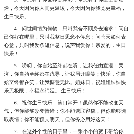
烂，今天因为你人间更温暖，今天因为你我觉更幸福，
生日快乐。
4、问世间情为何物，只叫我奋不顾身去追求；问自
己你好在哪里，只叫我整日思念不停息；问苍天如何表
心意，只叫我发条短信息，说声我爱你！亲爱的，生日
快乐！
5、唠叨，你自始至终都在听，让我任由宣泄；哭
泣，你自始至终都在疏导，让我眉开眼笑；快乐，你自
始至终都在笑，让我惬意无比。姐妹日，祝姐姐妹妹快
乐无极限，幸福永绵延。 生日快乐！
6、祝你生日快乐，笑口常开！虽然你不能改变天
气，但你能够改变情绪；你不能选取容貌，但你能够选
取表情；你不能预支明天，但你务必用好这天！
7、在这外个性的日子里，一张小小的贺卡带给你