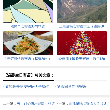
治愈早安寄语35句精选
正能量晚安寄语大全（通用80
句）
关于订婚快乐寄语（精选30句）
经典朋友圈晚安寄语（通用130
句）
【温馨生日寄语】相关文章：
简短唯美早安寄语大全50句
送给同学们的寄语
上一篇：
关于订婚快乐寄语（精选
下一篇：
正能量晚安寄语大全（通