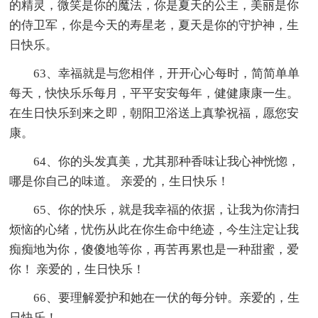
的精灵，微笑是你的魔法，你是夏天的公主，美丽是你
的侍卫军，你是今天的寿星老，夏天是你的守护神，生
日快乐。
63、幸福就是与您相伴，开开心心每时，简简单单
每天，快快乐乐每月，平平安安每年，健健康康一生。
在生日快乐到来之即，朝阳卫浴送上真挚祝福，愿您安
康。
64、你的头发真美，尤其那种香味让我心神恍惚，
哪是你自己的味道。 亲爱的，生日快乐！
65、你的快乐，就是我幸福的依据，让我为你清扫
烦恼的心绪，忧伤从此在你生命中绝迹，今生注定让我
痴痴地为你，傻傻地等你，再苦再累也是一种甜蜜，爱
你！ 亲爱的，生日快乐！
66、要理解爱护和她在一伏的每分钟。亲爱的，生
日快乐！