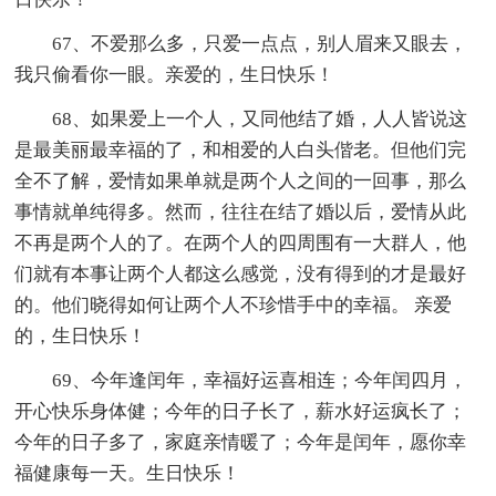
67、不爱那么多，只爱一点点，别人眉来又眼去，
我只偷看你一眼。亲爱的，生日快乐！
68、如果爱上一个人，又同他结了婚，人人皆说这
是最美丽最幸福的了，和相爱的人白头偕老。但他们完
全不了解，爱情如果单就是两个人之间的一回事，那么
事情就单纯得多。然而，往往在结了婚以后，爱情从此
不再是两个人的了。在两个人的四周围有一大群人，他
们就有本事让两个人都这么感觉，没有得到的才是最好
的。他们晓得如何让两个人不珍惜手中的幸福。 亲爱
的，生日快乐！
69、今年逢闰年，幸福好运喜相连；今年闰四月，
开心快乐身体健；今年的日子长了，薪水好运疯长了；
今年的日子多了，家庭亲情暖了；今年是闰年，愿你幸
福健康每一天。生日快乐！