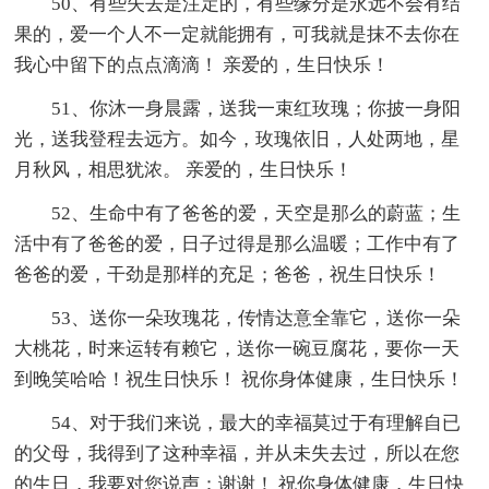
50、有些失去是注定的，有些缘分是永远不会有结
果的，爱一个人不一定就能拥有，可我就是抹不去你在
我心中留下的点点滴滴！ 亲爱的，生日快乐！
51、你沐一身晨露，送我一束红玫瑰；你披一身阳
光，送我登程去远方。如今，玫瑰依旧，人处两地，星
月秋风，相思犹浓。 亲爱的，生日快乐！
52、生命中有了爸爸的爱，天空是那么的蔚蓝；生
活中有了爸爸的爱，日子过得是那么温暖；工作中有了
爸爸的爱，干劲是那样的充足；爸爸，祝生日快乐！
53、送你一朵玫瑰花，传情达意全靠它，送你一朵
大桃花，时来运转有赖它，送你一碗豆腐花，要你一天
到晚笑哈哈！祝生日快乐！ 祝你身体健康，生日快乐！
54、对于我们来说，最大的幸福莫过于有理解自已
的父母，我得到了这种幸福，并从未失去过，所以在您
的生日，我要对您说声：谢谢！ 祝你身体健康，生日快