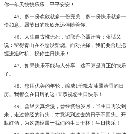
你一年天快快乐乐，平平安安！
45、多一份欢欣就多一份完美，多一份快乐就多一
份如意。愿节日的欢欣永远伴随着你。
46、人生自古谁无死，留取丹心照汗青；俗话又
说：留得青山在不愁没柴烧。面对抉择，我们要合理把
握进退时机。祝你生日快乐！
47、如果快乐不能与人分享，这不算是真正的快乐
了。
48、您用优美的年轮，编成1册散发油墨清香的日
历。我都会在日历的这1天恭祝您生日快乐！
49、曾经天真烂漫，曾经缤纷岁月，当生日再次到
来，走过曾经的街头，才意识到过去的日子不回头。开
瓶红酒，为这曾经属于我们的生日干杯！生日快乐！