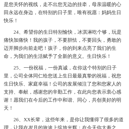
是您关怀的视线，走不出您无边的挂牵，母亲温暖的心
田永远在身边，在特别的日子里，唯有祝愿：妈妈生日
快乐！
24、希望你的生日特别愉快，冰淇淋吃个够，玩是
痛快加痛快！我的孩子，不要胆怯，不要回头，勇敢的
迈开脚步向前走吧！孩子，你的到来点亮了我们的生
命，为我们的生活赋予了全新的意义。生日快乐！
25、一份祝福，一份真诚，在你这个特别的日子
里，公司全体同仁给您送上生日最最真挚的祝福，祝您
生日快乐、家庭幸福！公司的发展倾注了您和您家人的
支持、奉献，感谢您的辛勤工作，在此向您表示衷心感
谢！愿我们在今后的工作中和谐、同心，共创美好的明
天！
26、XX长辈，这些年来，是你让我懂得了很多的道
理，让我在岁月的旅途上缤放光辉；在今天你大寿之