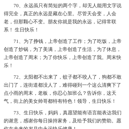
70、永远虽只有简短的两个字，却无人能用文字说
得完全，真正的永远是藏在心里。尽管天会变，人会
老，但那颗心不变。朋友你就是我的永远，记得常联
系！ 生日快乐！
71、为了挣钱，上帝创造了工作；为了吃饭，上帝
创造了炒锅，为了美满，上帝创造了生活，为了休息，
上帝创造了周末；为了你快乐，上帝创造了我。周末快
乐！
72、太阳都不出来了，蚊子都不咬人了，狗都不敢
出门了，连街道都没人了，难得碰到一个这么清爽下了
点小雨的周末，老板，你忍心加班么？告诉你，这天
气，街上的美女帅哥都特有特色！领导，生日快乐！
73、生日快乐，妈妈，真愿望能有语言能表达我们
的谢意，感谢你每日操持家务，及给予我们的赞助。愿
你在未来的岁月中永远快乐健康！