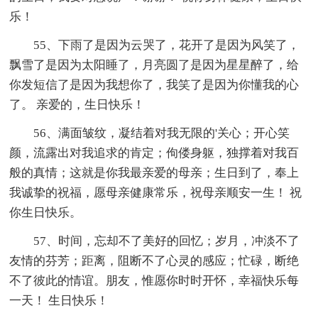
乐！
55、下雨了是因为云哭了，花开了是因为风笑了，
飘雪了是因为太阳睡了，月亮圆了是因为星星醉了，给
你发短信了是因为我想你了，我笑了是因为你懂我的心
了。 亲爱的，生日快乐！
56、满面皱纹，凝结着对我无限的'关心；开心笑
颜，流露出对我追求的肯定；佝偻身躯，独撑着对我百
般的真情；这就是你我最亲爱的母亲；生日到了，奉上
我诚挚的祝福，愿母亲健康常乐，祝母亲顺安一生！ 祝
你生日快乐。
57、时间，忘却不了美好的回忆；岁月，冲淡不了
友情的芬芳；距离，阻断不了心灵的感应；忙碌，断绝
不了彼此的情谊。朋友，惟愿你时时开怀，幸福快乐每
一天！ 生日快乐！