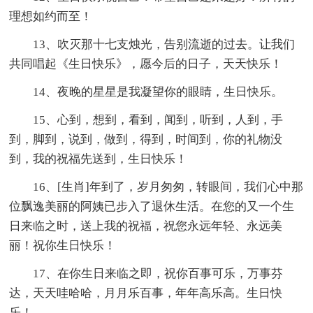
理想如约而至！
13、吹灭那十七支烛光，告别流逝的过去。让我们
共同唱起《生日快乐》，愿今后的日子，天天快乐！
14、夜晚的星星是我凝望你的眼睛，生日快乐。
15、心到，想到，看到，闻到，听到，人到，手
到，脚到，说到，做到，得到，时间到，你的礼物没
到，我的祝福先送到，生日快乐！
16、[生肖]年到了，岁月匆匆，转眼间，我们心中那
位飘逸美丽的阿姨已步入了退休生活。在您的又一个生
日来临之时，送上我的祝福，祝您永远年轻、永远美
丽！祝你生日快乐！
17、在你生日来临之即，祝你百事可乐，万事芬
达，天天哇哈哈，月月乐百事，年年高乐高。生日快
乐！