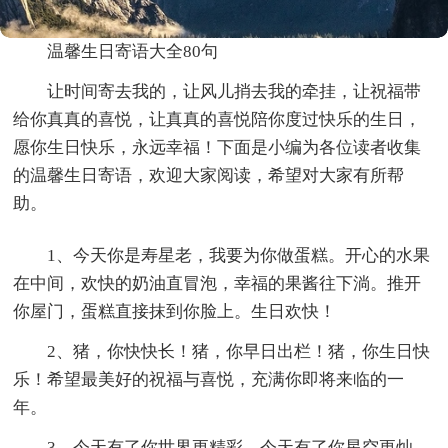
温馨生日寄语大全80句
让时间寄去我的，让风儿捎去我的牵挂，让祝福带
给你真真的喜悦，让真真的喜悦陪你度过快乐的生日，
愿你生日快乐，永远幸福！下面是小编为各位读者收集
的温馨生日寄语，欢迎大家阅读，希望对大家有所帮
助。
1、今天你是寿星老，我要为你做蛋糕。开心的水果
在中间，欢快的奶油直冒泡，幸福的果酱往下淌。推开
你屋门，蛋糕直接抹到你脸上。生日欢快！
2、猪，你快快长！猪，你早日出栏！猪，你生日快
乐！希望最美好的祝福与喜悦，充满你即将来临的一
年。
3、今天有了你世界更精彩，今天有了你星空更灿