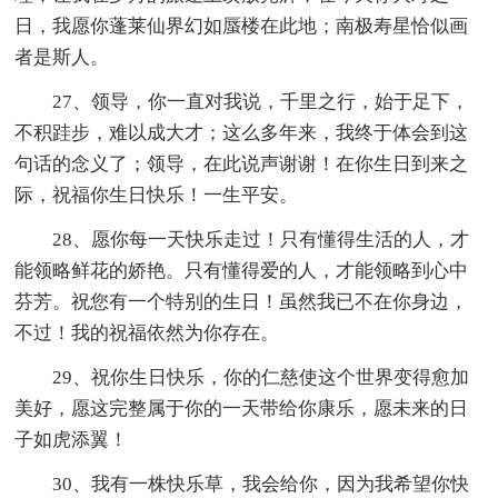
日，我愿你蓬莱仙界幻如蜃楼在此地；南极寿星恰似画
者是斯人。
27、领导，你一直对我说，千里之行，始于足下，
不积跬步，难以成大才；这么多年来，我终于体会到这
句话的念义了；领导，在此说声谢谢！在你生日到来之
际，祝福你生日快乐！一生平安。
28、愿你每一天快乐走过！只有懂得生活的人，才
能领略鲜花的娇艳。只有懂得爱的人，才能领略到心中
芬芳。祝您有一个特别的生日！虽然我已不在你身边，
不过！我的祝福依然为你存在。
29、祝你生日快乐，你的仁慈使这个世界变得愈加
美好，愿这完整属于你的一天带给你康乐，愿未来的日
子如虎添翼！
30、我有一株快乐草，我会给你，因为我希望你快