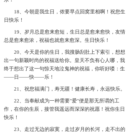
18、今朝是我生日，侬要早点回窝里相啊！祝您生
日快乐！
19、岁月总是愈来愈短，生日总是愈来愈快，友情
总是愈来愈浓，祝福也就愈来愈深。生日快乐！
20、今天是你的生日，我搜肠刮肚上下索引，想想
出一句新颖时尚的祝福送给你。皇天不负有心人哪，我
终于想出了这一句惊天地泣鬼神的祝福，你听好喽：生
——日——快——乐！
21、祝您福满门，寿无疆！健康长寿，永远快乐。
22、当奉献成为一种需要"爱"便是那无所谓的工
作，在你的生辰，接管我遥远而深深的祝愿！祝你生日
快乐！
23、走过无边的寂寞，走过岁月的长河，走不出的