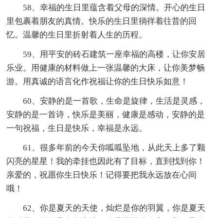
58、幸福的生日里蕴含着父母的深情。开心的生日
里包裹着朋友的真情。快乐的生日里徜徉着往昔的回
忆。温馨的生日里折射着人生的历程。
59、用平安的砖石建筑一座幸福的高楼，让你安居
乐业。用健康的材料做上一张温馨的大床，让你美梦畅
游。用真诚的语言化作祝福让你的生日快乐如意！
60、安静的是一首歌，生命是旋律，生活是灵感，
安静的是一首诗，快乐是美丽，健康是感动，安静的是
一句祝福，生日是快乐，幸福是永远。
61、很多年前的今天你呱呱坠地，从此天上多了颗
闪亮的星星！我的牵挂也因此有了目标，直到找到你！
亲爱的，祝愿你生日快乐！记得要把我永远放在心间
哦！
62、你是夏天的天使，灿烂是你的羽翼，你是夏天