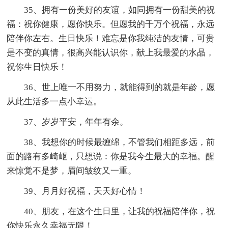
35、拥有一份美好的友谊，如同拥有一份甜美的祝
福：祝你健康，愿你快乐。但愿我的千万个祝福，永远
陪伴你左右。生日快乐！难忘是你我纯洁的友情，可贵
是不变的真情，很高兴能认识你，献上我最爱的水晶，
祝你生日快乐！
36、世上唯一不用努力，就能得到的就是年龄，愿
从此生活多一点小幸运。
37、岁岁平安，年年有余。
38、我想你的时候最缠绵，不管我们相距多远，前
面的路有多崎岖，只想说：你是我今生最大的幸福。醒
来惊觉不是梦，眉间皱纹又一重。
39、月月好祝福，天天好心情！
40、朋友，在这个生日里，让我的祝福陪伴你，祝
你快乐永久幸福无限！