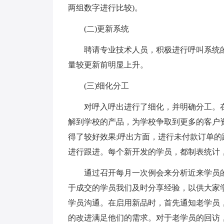
两组数字进行比较)。
(二)更新系统
聘请专业技术人员，积极进行呼叫系统
量较更新前明显上升。
(三)细化分工
对呼入呼出进行了细化，并明确分工。
解到学校的产品，为学校争取到更多的客户
得了较好效果;呼出方面，进行未付款订单
进行跟进。每个新开发的学员，都制表统计
通过召开每月一次例会来分析近来学员
于成交的学员我们及时分享经验，以供大家
学员沟通。在启用新品时，首先通知老学员
的改进满足他们的需求。对于老学员的回访