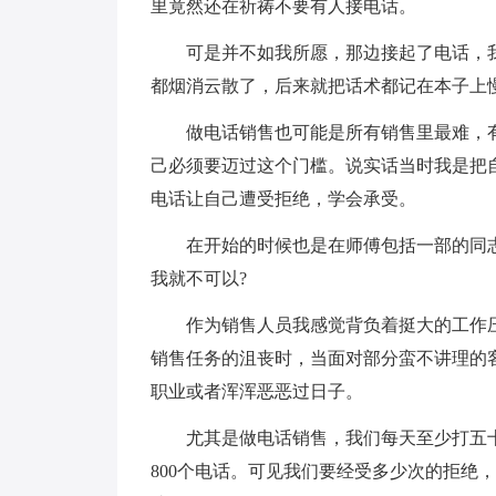
里竟然还在祈祷不要有人接电话。
可是并不如我所愿，那边接起了电话，
都烟消云散了，后来就把话术都记在本子上
做电话销售也可能是所有销售里最难，
己必须要迈过这个门槛。说实话当时我是把
电话让自己遭受拒绝，学会承受。
在开始的时候也是在师傅包括一部的同
我就不可以?
作为销售人员我感觉背负着挺大的工作
销售任务的沮丧时，当面对部分蛮不讲理的
职业或者浑浑恶恶过日子。
尤其是做电话销售，我们每天至少打五
800个电话。可见我们要经受多少次的拒绝