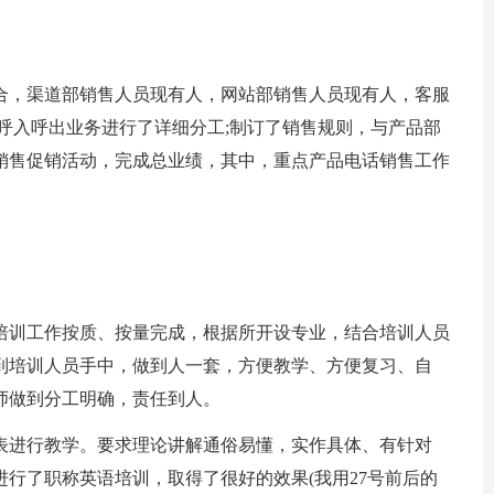
合，渠道部销售人员现有人，网站部销售人员现有人，客服
呼入呼出业务进行了详细分工;制订了销售规则，与产品部
销售促销活动，完成总业绩，其中，重点产品电话销售工作
培训工作按质、按量完成，根据所开设专业，结合培训人员
到培训人员手中，做到人一套，方便教学、方便复习、自
师做到分工明确，责任到人。
表进行教学。要求理论讲解通俗易懂，实作具体、有针对
进行了职称英语培训，取得了很好的效果(我用27号前后的